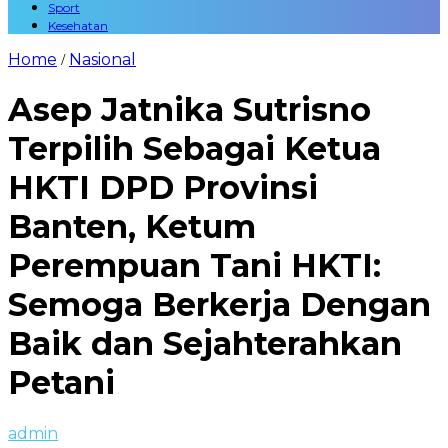
Sport
Kesehatan
Home
Nasional
/
Asep Jatnika Sutrisno
Terpilih Sebagai Ketua
HKTI DPD Provinsi
Banten, Ketum
Perempuan Tani HKTI:
Semoga Berkerja Dengan
Baik dan Sejahterahkan
Petani
admin