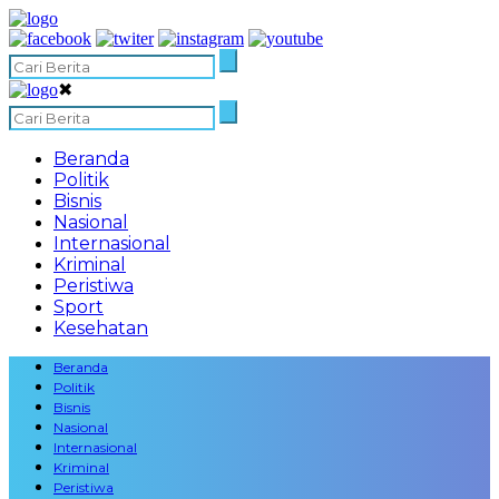
✖
Beranda
Politik
Bisnis
Nasional
Internasional
Kriminal
Peristiwa
Sport
Kesehatan
Beranda
Politik
Bisnis
Nasional
Internasional
Kriminal
Peristiwa