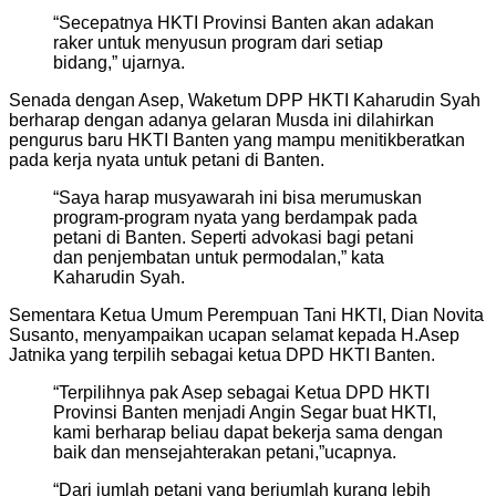
“Secepatnya HKTI Provinsi Banten akan adakan
raker untuk menyusun program dari setiap
bidang,” ujarnya.
Senada dengan Asep, Waketum DPP HKTI Kaharudin Syah
berharap dengan adanya gelaran Musda ini dilahirkan
pengurus baru HKTI Banten yang mampu menitikberatkan
pada kerja nyata untuk petani di Banten.
“Saya harap musyawarah ini bisa merumuskan
program-program nyata yang berdampak pada
petani di Banten. Seperti advokasi bagi petani
dan penjembatan untuk permodalan,” kata
Kaharudin Syah.
Sementara Ketua Umum Perempuan Tani HKTI, Dian Novita
Susanto, menyampaikan ucapan selamat kepada H.Asep
Jatnika yang terpilih sebagai ketua DPD HKTI Banten.
“Terpilihnya pak Asep sebagai Ketua DPD HKTI
Provinsi Banten menjadi Angin Segar buat HKTI,
kami berharap beliau dapat bekerja sama dengan
baik dan mensejahterakan petani,”ucapnya.
“Dari jumlah petani yang berjumlah kurang lebih