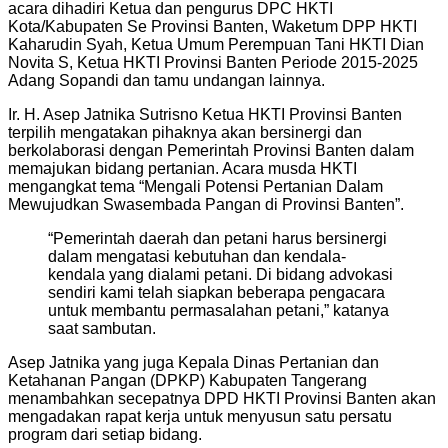
acara dihadiri Ketua dan pengurus DPC HKTI
Kota/Kabupaten Se Provinsi Banten, Waketum DPP HKTI
Kaharudin Syah, Ketua Umum Perempuan Tani HKTI Dian
Novita S, Ketua HKTI Provinsi Banten Periode 2015-2025
Adang Sopandi dan tamu undangan lainnya.
Ir. H. Asep Jatnika Sutrisno Ketua HKTI Provinsi Banten
terpilih mengatakan pihaknya akan bersinergi dan
berkolaborasi dengan Pemerintah Provinsi Banten dalam
memajukan bidang pertanian. Acara musda HKTI
mengangkat tema “Mengali Potensi Pertanian Dalam
Mewujudkan Swasembada Pangan di Provinsi Banten”.
“Pemerintah daerah dan petani harus bersinergi
dalam mengatasi kebutuhan dan kendala-
kendala yang dialami petani. Di bidang advokasi
sendiri kami telah siapkan beberapa pengacara
untuk membantu permasalahan petani,” katanya
saat sambutan.
Asep Jatnika yang juga Kepala Dinas Pertanian dan
Ketahanan Pangan (DPKP) Kabupaten Tangerang
menambahkan secepatnya DPD HKTI Provinsi Banten akan
mengadakan rapat kerja untuk menyusun satu persatu
program dari setiap bidang.