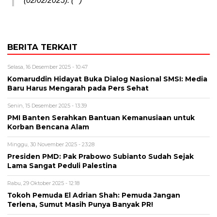
(02/02/2025). (**)
BERITA TERKAIT
Selasa, 16 Desember 2025 - 10:47
Komaruddin Hidayat Buka Dialog Nasional SMSI: Media
Baru Harus Mengarah pada Pers Sehat
Senin, 15 Desember 2025 - 13:39
PMI Banten Serahkan Bantuan Kemanusiaan untuk
Korban Bencana Alam
Minggu, 30 November 2025 - 23:28
Presiden PMD: Pak Prabowo Subianto Sudah Sejak
Lama Sangat Peduli Palestina
Rabu, 29 Oktober 2025 - 12:18
Tokoh Pemuda El Adrian Shah: Pemuda Jangan
Terlena, Sumut Masih Punya Banyak PR!