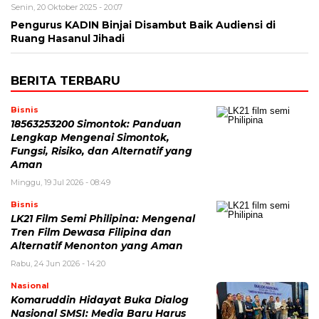
Senin, 20 Oktober 2025 - 20:07
Pengurus KADIN Binjai Disambut Baik Audiensi di
Ruang Hasanul Jihadi
BERITA TERBARU
Bisnis
18563253200 Simontok: Panduan
Lengkap Mengenai Simontok,
Fungsi, Risiko, dan Alternatif yang
Aman
Minggu, 19 Jul 2026 - 08:49
Bisnis
LK21 Film Semi Philipina: Mengenal
Tren Film Dewasa Filipina dan
Alternatif Menonton yang Aman
Rabu, 24 Jun 2026 - 14:20
Nasional
Komaruddin Hidayat Buka Dialog
Nasional SMSI: Media Baru Harus