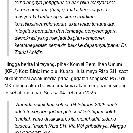
terhalangnya penggunaan hak pilih masyarakat
karena bencana (banjir), maka kepercayaan
masyarakat terhadap sistem peradilan
konstitusi/penyelenggara akan tetap terjaga dan
integritas peradilan dan lembaga penyelenggara
demokrasi yang menjadi bagian komponen
ketatanegaraan semakin baik ke depannya,”papar Dr.
Zainal Abidin.
Hingga berita ini tayang, pihak Komisi Pemilihan Umum
(KPU) Kota Binjai melalui Kuasa Hukumnya Riza SH, saat
dikonfirmasi awak media prihal gugatan sengketa PSU di
MK mengatakan bahwa pihaknya akan menghadiri sidang
tersebut pada hari Selasa 04 Februari 2025.
“Agenda untuk hari selasa 04 februari 2025 nanti
adalah mendengarkan putusan/ ketetapan untuk
langkah yang di lakukan, kita menghadiri sidang
tersebut,”imbuh Riza SH, Via WA pribadinya, Minggu