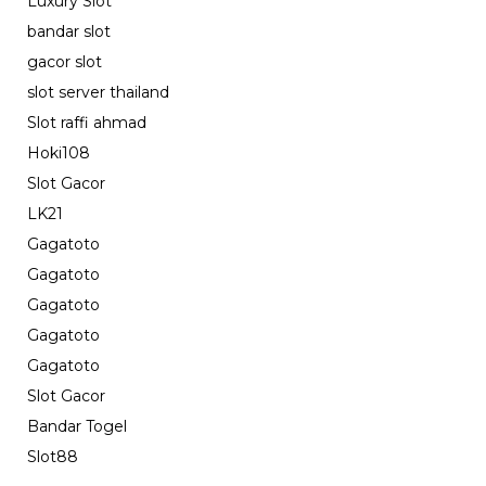
Luxury Slot
bandar slot
gacor slot
slot server thailand
Slot raffi ahmad
Hoki108
Slot Gacor
LK21
Gagatoto
Gagatoto
Gagatoto
Gagatoto
Gagatoto
Slot Gacor
Bandar Togel
Slot88