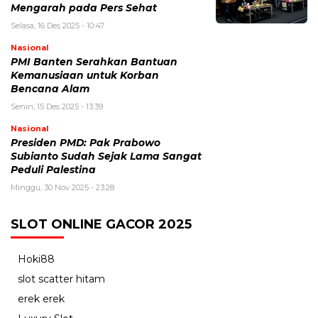
Mengarah pada Pers Sehat
Selasa, 16 Des 2025 - 10:47
Nasional
PMI Banten Serahkan Bantuan
Kemanusiaan untuk Korban
Bencana Alam
Senin, 15 Des 2025 - 13:39
Nasional
Presiden PMD: Pak Prabowo
Subianto Sudah Sejak Lama Sangat
Peduli Palestina
Minggu, 30 Nov 2025 - 23:28
SLOT ONLINE GACOR 2025
Hoki88
slot scatter hitam
erek erek