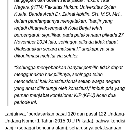
tanggapan dari dosen serta pakar Hukum Tata
Negara (HTN) Fakultas Hukum Universitas Syiah
Kuala, Banda Aceh Dr. Zainal Abidin, SH, M.Si, MH.,
dalam pandangannya mengatakan, “banjir yang
terjadi dibanyak tempat di Kota Binjai telah
berpengaruh signifikan pada pelaksanaan pilkada 27
November 2024 lalu, sehingga pilkada tidak dapat
dilaksanakan secara maksimal,” ungkapnya saat
dikonfirmasi melalui via seluler.
“Sehingga menyebabkan banyak pemilih tidak dapat
menggunakan hak pilihnya, sehingga telah
mencederai hak konstitusional setiap warga negara
yang amat dilindungi oleh konstitusi,” imbuh pria yang
pernah menjabat komisioner KIP (KPU) Aceh dua
periode ini.
Lanjutnya, “berdasarkan pasal 120 dan pasal 122 Undang-
Undang Nomor 1 Tahun 2015 (UU Pilkada), bahwa kondisi
banjir (sebagai bencana alam), seharusnya pelaksanaan