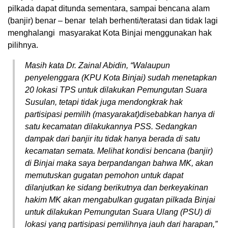
pilkada dapat ditunda sementara, sampai bencana alam
(banjir) benar – benar telah berhenti/teratasi dan tidak lagi
menghalangi masyarakat Kota Binjai menggunakan hak
pilihnya.
Masih kata Dr. Zainal Abidin, “Walaupun
penyelenggara (KPU Kota Binjai) sudah menetapkan
20 lokasi TPS untuk dilakukan Pemungutan Suara
Susulan, tetapi tidak juga mendongkrak hak
partisipasi pemilih (masyarakat)disebabkan hanya di
satu kecamatan dilakukannya PSS. Sedangkan
dampak dari banjir itu tidak hanya berada di satu
kecamatan semata. Melihat kondisi bencana (banjir)
di Binjai maka saya berpandangan bahwa MK, akan
memutuskan gugatan pemohon untuk dapat
dilanjutkan ke sidang berikutnya dan berkeyakinan
hakim MK akan mengabulkan gugatan pilkada Binjai
untuk dilakukan Pemungutan Suara Ulang (PSU) di
lokasi yang partisipasi pemilihnya jauh dari harapan,”