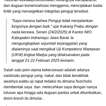
dan dugaan komersialisasi menggema, menciptakan badai
kritik yang menargetkan integritas penguji tersebut.
“Saya merasa bahwa Penguji tidak menjalankan
fungsinya dengan baik,” ujar Kakang Prabu dengan
nada kecewa. Senen (24/2/2025) di Kantor IWO
Kabupaten Indramayu Jawa Barat. Ia
mengungkapkan sejumlah kejanggalan yang
dialaminya saat mengikuti Uji Kompetensi Wartawan
(UKW) tingkat Madya yang dilaksanakan pada
tanggal 21-22 Februari 2025 kemarin.
Salah satu poin utama kekecewaan adalah adanya
salahsatu penguji yang nakal, dan tidak berakhlak
awalnya waktu uji rapat redaksi itu dimana Nurcholis
membentak saya dan .melecehkan saya dengan nanya
lulusan apa hingga ada dugaan pantas untuk ditumbalkan,
disini kisruh itu dimulai .