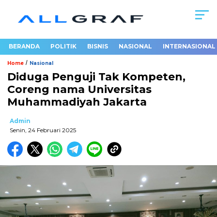
BERANDA
POLITIK
BISNIS
NASIONAL
INTERNASIONAL
/
Home
Nasional
Diduga Penguji Tak Kompeten,
Coreng nama Universitas
Muhammadiyah Jakarta
Admin
Senin, 24 Februari 2025