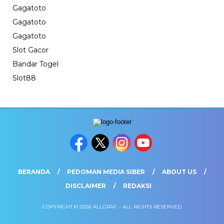
Gagatoto
Gagatoto
Gagatoto
Slot Gacor
Bandar Togel
Slot88
BERANDA
PEDOMAN MEDIA SIBER
ABOUT US
DISCLAIMER
REDAKSI
COPYRIGHT © 2026 ALLGRAF. - ALL RIGHTS RESERVED