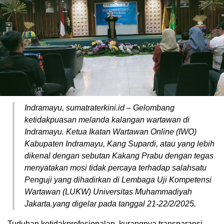
Indramayu, sumatraterkini.id – Gelombang
ketidakpuasan melanda kalangan wartawan di
Indramayu. Ketua Ikatan Wartawan Online (IWO)
Kabupaten Indramayu, Kang Supardi, atau yang lebih
dikenal dengan sebutan Kakang Prabu dengan tegas
menyatakan mosi tidak percaya terhadap salahsatu
Penguji yang dihadirkan di Lembaga Uji Kompetensi
Wartawan (LUKW) Universitas Muhammadiyah
Jakarta.yang digelar pada tanggal 21-22/2/2025.
Tuduhan ketidakprofesionalan, kurangnya transparansi,