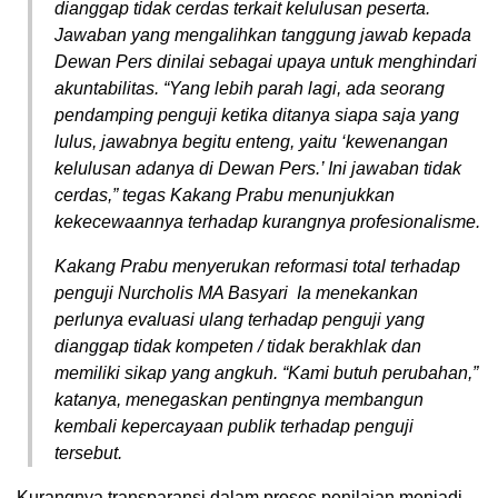
dianggap tidak cerdas terkait kelulusan peserta.
Jawaban yang mengalihkan tanggung jawab kepada
Dewan Pers dinilai sebagai upaya untuk menghindari
akuntabilitas. “Yang lebih parah lagi, ada seorang
pendamping penguji ketika ditanya siapa saja yang
lulus, jawabnya begitu enteng, yaitu ‘kewenangan
kelulusan adanya di Dewan Pers.’ Ini jawaban tidak
cerdas,” tegas Kakang Prabu menunjukkan
kekecewaannya terhadap kurangnya profesionalisme.
Kakang Prabu menyerukan reformasi total terhadap
penguji Nurcholis MA Basyari Ia menekankan
perlunya evaluasi ulang terhadap penguji yang
dianggap tidak kompeten / tidak berakhlak dan
memiliki sikap yang angkuh. “Kami butuh perubahan,”
katanya, menegaskan pentingnya membangun
kembali kepercayaan publik terhadap penguji
tersebut.
Kurangnya transparansi dalam proses penilaian menjadi