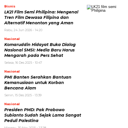
Bisnis
LK21 Film Semi Philipina: Mengenal
Tren Film Dewasa Filipina dan
Alternatif Menonton yang Aman
Rabu, 24 Jun 2026 - 14:20
Nasional
Komaruddin Hidayat Buka Dialog
Nasional SMSI: Media Baru Harus
Mengarah pada Pers Sehat
Selasa, 16 Des 2025 - 10:47
Nasional
PMI Banten Serahkan Bantuan
Kemanusiaan untuk Korban
Bencana Alam
Senin, 15 Des 2025 - 13:39
Nasional
Presiden PMD: Pak Prabowo
Subianto Sudah Sejak Lama Sangat
Peduli Palestina
Minggu, 30 Nov 2025 - 23:28