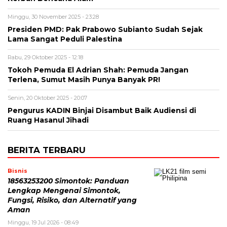
Minggu, 30 November 2025 - 23:28
Presiden PMD: Pak Prabowo Subianto Sudah Sejak
Lama Sangat Peduli Palestina
Rabu, 29 Oktober 2025 - 12:18
Tokoh Pemuda El Adrian Shah: Pemuda Jangan
Terlena, Sumut Masih Punya Banyak PR!
Senin, 20 Oktober 2025 - 20:07
Pengurus KADIN Binjai Disambut Baik Audiensi di
Ruang Hasanul Jihadi
BERITA TERBARU
Bisnis
18563253200 Simontok: Panduan
Lengkap Mengenai Simontok,
Fungsi, Risiko, dan Alternatif yang
Aman
Minggu, 19 Jul 2026 - 08:49