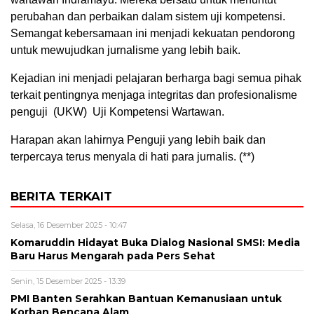
perubahan dan perbaikan dalam sistem uji kompetensi.
Semangat kebersamaan ini menjadi kekuatan pendorong
untuk mewujudkan jurnalisme yang lebih baik.
Kejadian ini menjadi pelajaran berharga bagi semua pihak
terkait pentingnya menjaga integritas dan profesionalisme
penguji (UKW) Uji Kompetensi Wartawan.
Harapan akan lahirnya Penguji yang lebih baik dan
terpercaya terus menyala di hati para jurnalis. (**)
BERITA TERKAIT
Selasa, 16 Desember 2025 - 10:47
Komaruddin Hidayat Buka Dialog Nasional SMSI: Media
Baru Harus Mengarah pada Pers Sehat
Senin, 15 Desember 2025 - 13:39
PMI Banten Serahkan Bantuan Kemanusiaan untuk
Korban Bencana Alam