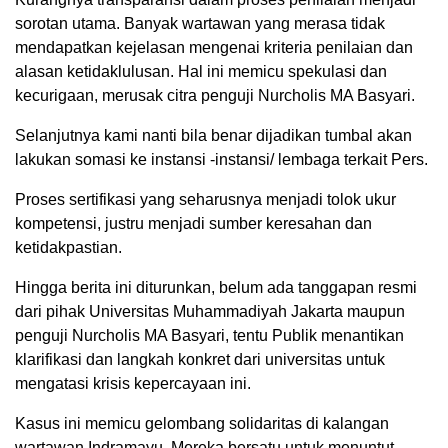
sorotan utama. Banyak wartawan yang merasa tidak
mendapatkan kejelasan mengenai kriteria penilaian dan
alasan ketidaklulusan. Hal ini memicu spekulasi dan
kecurigaan, merusak citra penguji Nurcholis MA Basyari.
Selanjutnya kami nanti bila benar dijadikan tumbal akan
lakukan somasi ke instansi -instansi/ lembaga terkait Pers.
Proses sertifikasi yang seharusnya menjadi tolok ukur
kompetensi, justru menjadi sumber keresahan dan
ketidakpastian.
Hingga berita ini diturunkan, belum ada tanggapan resmi
dari pihak Universitas Muhammadiyah Jakarta maupun
penguji Nurcholis MA Basyari, tentu Publik menantikan
klarifikasi dan langkah konkret dari universitas untuk
mengatasi krisis kepercayaan ini.
Kasus ini memicu gelombang solidaritas di kalangan
wartawan Indramayu. Mereka bersatu untuk menuntut