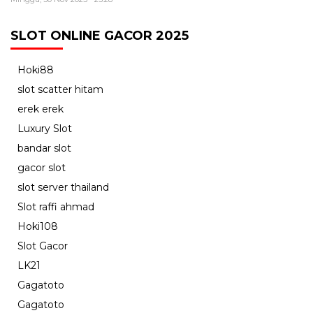
SLOT ONLINE GACOR 2025
Hoki88
slot scatter hitam
erek erek
Luxury Slot
bandar slot
gacor slot
slot server thailand
Slot raffi ahmad
Hoki108
Slot Gacor
LK21
Gagatoto
Gagatoto