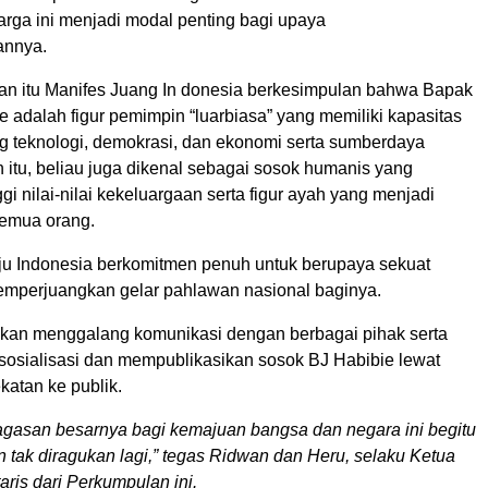
rga ini menjadi modal penting bagi upaya
annya.
n itu Manifes Juang In donesia berkesimpulan bahwa Bapak
e adalah figur pemimpin “luarbiasa” yang memiliki kapasitas
ng teknologi, demokrasi, dan ekonomi serta sumberdaya
 itu, beliau juga dikenal sebagai sosok humanis yang
gi nilai-nilai kekeluargaan serta figur ayah yang menjadi
semua orang.
u Indonesia berkomitmen penuh untuk berupaya sekuat
mperjuangkan gelar pahlawan nasional baginya.
 akan menggalang komunikasi dengan berbagai pihak serta
sosialisasi dan mempublikasikan sosok BJ Habibie lewat
atan ke publik.
agasan besarnya bagi kemajuan bangsa dan negara ini begitu
 tak diragukan lagi,” tegas Ridwan dan Heru, selaku Ketua
aris dari Perkumpulan ini.