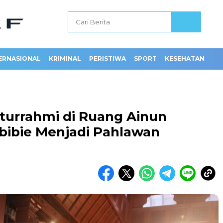
ERNASIONAL
KRIMINAL
PERISTIWA
SPORT
KESEHATAN
aturrahmi di Ruang Ainun
abibie Menjadi Pahlawan