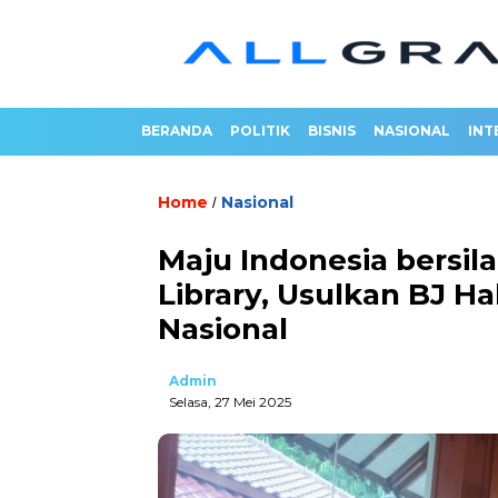
BERANDA
POLITIK
BISNIS
NASIONAL
INT
Home
Nasional
/
Maju Indonesia bersil
Library, Usulkan BJ H
Nasional
Admin
Selasa, 27 Mei 2025