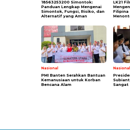
18563253200 Simontok:
LK21 Fil
Panduan Lengkap Mengenai
Mengena
Simontok, Fungsi, Risiko, dan
Filipina
Alternatif yang Aman
Menont
Nasional
Nasiona
PMI Banten Serahkan Bantuan
Presid
Kemanusiaan untuk Korban
Subiant
Bencana Alam
Sangat 