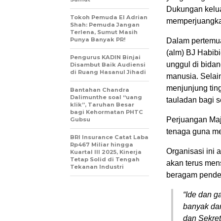
Dukungan kelua
Tokoh Pemuda El Adrian
memperjuangk
Shah: Pemuda Jangan
Terlena, Sumut Masih
Punya Banyak PR!
Dalam pertemua
(alm) BJ Habibi
Pengurus KADIN Binjai
unggul di bida
Disambut Baik Audiensi
di Ruang Hasanul Jihadi
manusia. Selain
menjunjung ting
Bantahan Chandra
Dalimunthe soal “uang
tauladan bagi 
klik”, Taruhan Besar
bagi Kehormatan PHTC
Perjuangan Maj
Gubsu
tenaga guna me
BRI Insurance Catat Laba
Rp467 Miliar hingga
Organisasi ini
Kuartal III 2025, Kinerja
Tetap Solid di Tengah
akan terus men
Tekanan Industri
beragam pendek
“Ide dan g
banyak dan
dan Sekret