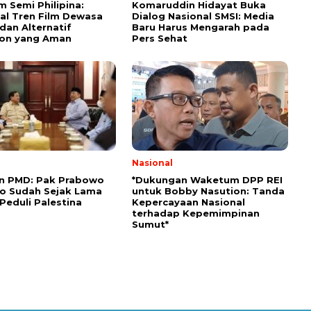
m Semi Philipina:
Komaruddin Hidayat Buka
l Tren Film Dewasa
Dialog Nasional SMSI: Media
 dan Alternatif
Baru Harus Mengarah pada
on yang Aman
Pers Sehat
l
Nasional
en PMD: Pak Prabowo
*Dukungan Waketum DPP REI
o Sudah Sejak Lama
untuk Bobby Nasution: Tanda
Peduli Palestina
Kepercayaan Nasional
terhadap Kepemimpinan
Sumut*