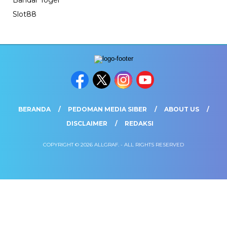
Bandar Togel
Slot88
BERANDA
PEDOMAN MEDIA SIBER
ABOUT US
DISCLAIMER
REDAKSI
COPYRIGHT © 2026 ALLGRAF. - ALL RIGHTS RESERVED