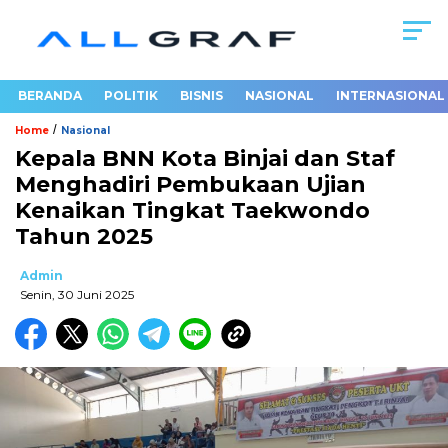
BERANDA
POLITIK
BISNIS
NASIONAL
INTERNASIONAL
/
Home
Nasional
Kepala BNN Kota Binjai dan Staf
Menghadiri Pembukaan Ujian
Kenaikan Tingkat Taekwondo
Tahun 2025
Admin
Senin, 30 Juni 2025