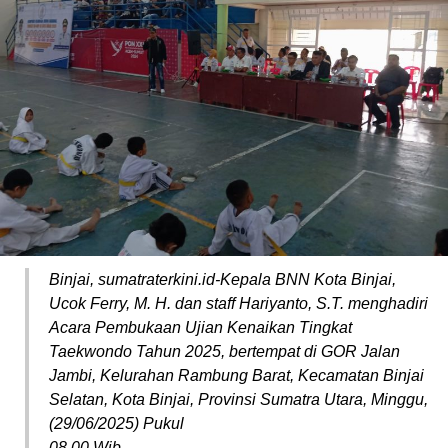
Binjai, sumatraterkini.id-Kepala BNN Kota Binjai,
Ucok Ferry, M. H. dan staff Hariyanto, S.T. menghadiri
Acara Pembukaan Ujian Kenaikan Tingkat
Taekwondo Tahun 2025, bertempat di GOR Jalan
Jambi, Kelurahan Rambung Barat, Kecamatan Binjai
Selatan, Kota Binjai, Provinsi Sumatra Utara, Minggu,
(29/06/2025) Pukul
08.00 Wib.