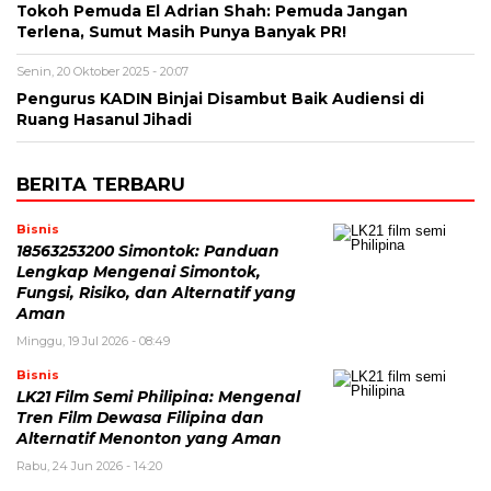
Tokoh Pemuda El Adrian Shah: Pemuda Jangan
Terlena, Sumut Masih Punya Banyak PR!
Senin, 20 Oktober 2025 - 20:07
Pengurus KADIN Binjai Disambut Baik Audiensi di
Ruang Hasanul Jihadi
BERITA TERBARU
Bisnis
18563253200 Simontok: Panduan
Lengkap Mengenai Simontok,
Fungsi, Risiko, dan Alternatif yang
Aman
Minggu, 19 Jul 2026 - 08:49
Bisnis
LK21 Film Semi Philipina: Mengenal
Tren Film Dewasa Filipina dan
Alternatif Menonton yang Aman
Rabu, 24 Jun 2026 - 14:20