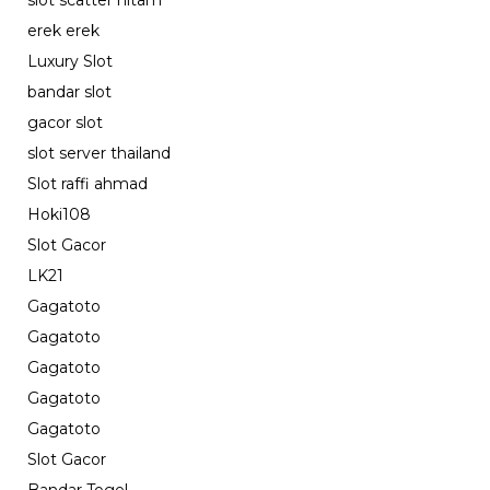
slot scatter hitam
erek erek
Luxury Slot
bandar slot
gacor slot
slot server thailand
Slot raffi ahmad
Hoki108
Slot Gacor
LK21
Gagatoto
Gagatoto
Gagatoto
Gagatoto
Gagatoto
Slot Gacor