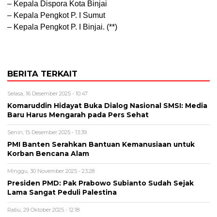
– Kepala Dispora Kota Binjai
– Kepala Pengkot P. I Sumut
– Kepala Pengkot P. I Binjai. (**)
BERITA TERKAIT
Selasa, 16 Desember 2025 - 10:47
Komaruddin Hidayat Buka Dialog Nasional SMSI: Media
Baru Harus Mengarah pada Pers Sehat
Senin, 15 Desember 2025 - 13:39
PMI Banten Serahkan Bantuan Kemanusiaan untuk
Korban Bencana Alam
Minggu, 30 November 2025 - 23:28
Presiden PMD: Pak Prabowo Subianto Sudah Sejak
Lama Sangat Peduli Palestina
Rabu, 29 Oktober 2025 - 12:18