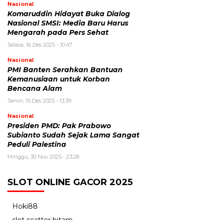
Nasional
Komaruddin Hidayat Buka Dialog
Nasional SMSI: Media Baru Harus
Mengarah pada Pers Sehat
Selasa, 16 Des 2025 - 10:47
Nasional
PMI Banten Serahkan Bantuan
Kemanusiaan untuk Korban
Bencana Alam
Senin, 15 Des 2025 - 13:39
Nasional
Presiden PMD: Pak Prabowo
Subianto Sudah Sejak Lama Sangat
Peduli Palestina
Minggu, 30 Nov 2025 - 23:28
SLOT ONLINE GACOR 2025
Hoki88