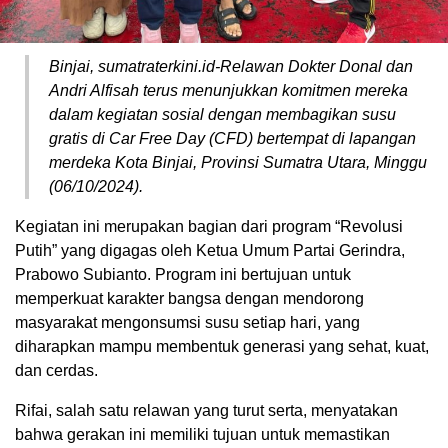
Binjai, sumatraterkini.id-Relawan Dokter Donal dan
Andri Alfisah terus menunjukkan komitmen mereka
dalam kegiatan sosial dengan membagikan susu
gratis di Car Free Day (CFD) bertempat di lapangan
merdeka Kota Binjai, Provinsi Sumatra Utara, Minggu
(06/10/2024).
Kegiatan ini merupakan bagian dari program “Revolusi
Putih” yang digagas oleh Ketua Umum Partai Gerindra,
Prabowo Subianto. Program ini bertujuan untuk
memperkuat karakter bangsa dengan mendorong
masyarakat mengonsumsi susu setiap hari, yang
diharapkan mampu membentuk generasi yang sehat, kuat,
dan cerdas.
Rifai, salah satu relawan yang turut serta, menyatakan
bahwa gerakan ini memiliki tujuan untuk memastikan