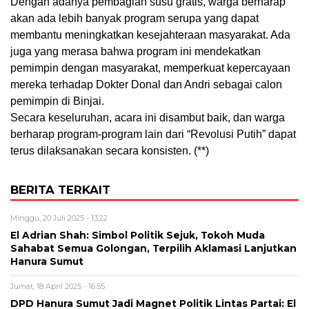
Dengan adanya pembagian susu gratis, warga berharap
akan ada lebih banyak program serupa yang dapat
membantu meningkatkan kesejahteraan masyarakat. Ada
juga yang merasa bahwa program ini mendekatkan
pemimpin dengan masyarakat, memperkuat kepercayaan
mereka terhadap Dokter Donal dan Andri sebagai calon
pemimpin di Binjai.
Secara keseluruhan, acara ini disambut baik, dan warga
berharap program-program lain dari “Revolusi Putih” dapat
terus dilaksanakan secara konsisten. (**)
BERITA TERKAIT
Minggu, 20 Juli 2025 - 13:22
El Adrian Shah: Simbol Politik Sejuk, Tokoh Muda
Sahabat Semua Golongan, Terpilih Aklamasi Lanjutkan
Hanura Sumut
Jumat, 18 April 2025 - 16:55
DPD Hanura Sumut Jadi Magnet Politik Lintas Partai: El