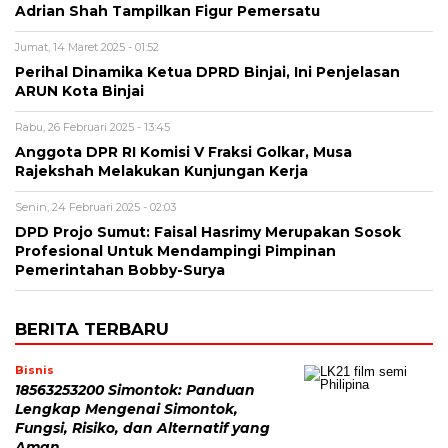
Adrian Shah Tampilkan Figur Pemersatu
Jumat, 14 Maret 2025 - 01:52
Perihal Dinamika Ketua DPRD Binjai, Ini Penjelasan
ARUN Kota Binjai
Rabu, 26 Februari 2025 - 13:45
Anggota DPR RI Komisi V Fraksi Golkar, Musa
Rajekshah Melakukan Kunjungan Kerja
Senin, 24 Februari 2025 - 02:03
DPD Projo Sumut: Faisal Hasrimy Merupakan Sosok
Profesional Untuk Mendampingi Pimpinan
Pemerintahan Bobby-Surya
BERITA TERBARU
Bisnis
18563253200 Simontok: Panduan
Lengkap Mengenai Simontok,
Fungsi, Risiko, dan Alternatif yang
Aman