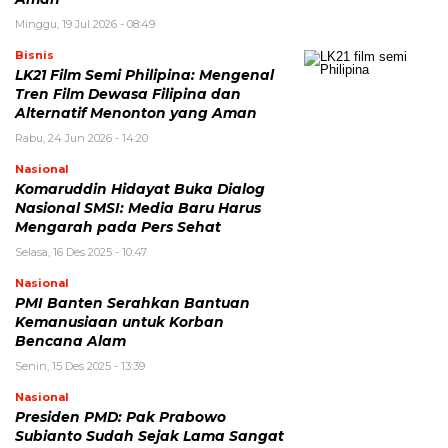
Minggu, 19 Jul 2026 - 08:49
Bisnis
LK21 Film Semi Philipina: Mengenal
Tren Film Dewasa Filipina dan
Alternatif Menonton yang Aman
Rabu, 24 Jun 2026 - 14:20
Nasional
Komaruddin Hidayat Buka Dialog
Nasional SMSI: Media Baru Harus
Mengarah pada Pers Sehat
Selasa, 16 Des 2025 - 10:47
Nasional
PMI Banten Serahkan Bantuan
Kemanusiaan untuk Korban
Bencana Alam
Senin, 15 Des 2025 - 13:39
Nasional
Presiden PMD: Pak Prabowo
Subianto Sudah Sejak Lama Sangat