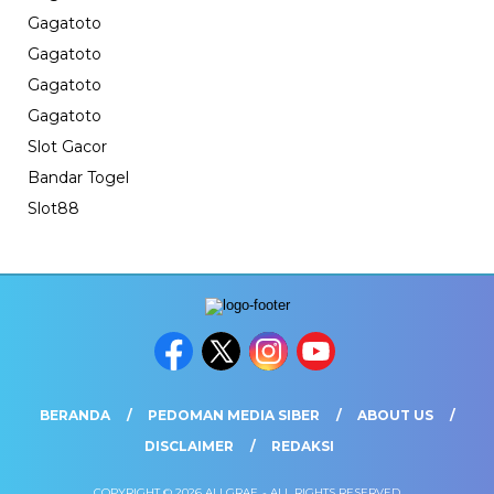
Gagatoto
Gagatoto
Gagatoto
Gagatoto
Slot Gacor
Bandar Togel
Slot88
BERANDA
PEDOMAN MEDIA SIBER
ABOUT US
DISCLAIMER
REDAKSI
COPYRIGHT © 2026 ALLGRAF. - ALL RIGHTS RESERVED