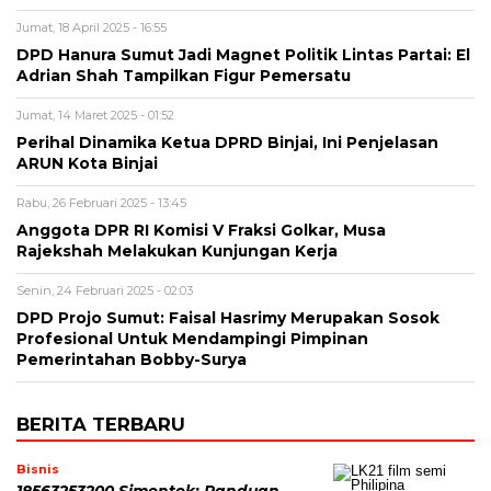
Jumat, 18 April 2025 - 16:55
DPD Hanura Sumut Jadi Magnet Politik Lintas Partai: El
Adrian Shah Tampilkan Figur Pemersatu
Jumat, 14 Maret 2025 - 01:52
Perihal Dinamika Ketua DPRD Binjai, Ini Penjelasan
ARUN Kota Binjai
Rabu, 26 Februari 2025 - 13:45
Anggota DPR RI Komisi V Fraksi Golkar, Musa
Rajekshah Melakukan Kunjungan Kerja
Senin, 24 Februari 2025 - 02:03
DPD Projo Sumut: Faisal Hasrimy Merupakan Sosok
Profesional Untuk Mendampingi Pimpinan
Pemerintahan Bobby-Surya
BERITA TERBARU
Bisnis