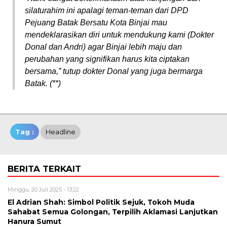
silaturahim ini apalagi teman-teman dari DPD
Pejuang Batak Bersatu Kota Binjai mau
mendeklarasikan diri untuk mendukung kami (Dokter
Donal dan Andri) agar Binjai lebih maju dan
perubahan yang signifikan harus kita ciptakan
bersama,” tutup dokter Donal yang juga bermarga
Batak. (**)
Tag :
Headline
BERITA TERKAIT
Minggu, 20 Juli 2025 - 13:22
El Adrian Shah: Simbol Politik Sejuk, Tokoh Muda
Sahabat Semua Golongan, Terpilih Aklamasi Lanjutkan
Hanura Sumut