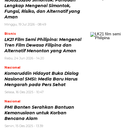
18563253200 Simontok: Panduan
Lengkap Mengenai Simontok,
Fungsi, Risiko, dan Alternatif yang
Aman
Minggu, 19 Jul 2026 - 08:49
Bisnis
LK21 Film Semi Philipina: Mengenal
Tren Film Dewasa Filipina dan
Alternatif Menonton yang Aman
Rabu, 24 Jun 2026 - 14:20
Nasional
Komaruddin Hidayat Buka Dialog
Nasional SMSI: Media Baru Harus
Mengarah pada Pers Sehat
Selasa, 16 Des 2025 - 10:47
Nasional
PMI Banten Serahkan Bantuan
Kemanusiaan untuk Korban
Bencana Alam
Senin, 15 Des 2025 - 13:39