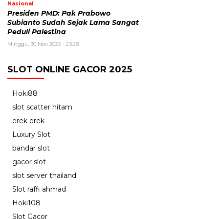
Nasional
Presiden PMD: Pak Prabowo
Subianto Sudah Sejak Lama Sangat
Peduli Palestina
Minggu, 30 Nov 2025 - 23:28
SLOT ONLINE GACOR 2025
Hoki88
slot scatter hitam
erek erek
Luxury Slot
bandar slot
gacor slot
slot server thailand
Slot raffi ahmad
Hoki108
Slot Gacor