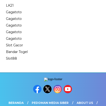
LK21
Gagatoto
Gagatoto
Gagatoto
Gagatoto
Gagatoto
Slot Gacor
Bandar Togel
Slot88
BERANDA
PEDOMAN MEDIA SIBER
ABOUT US