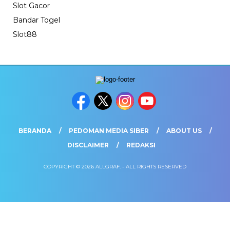
Slot Gacor
Bandar Togel
Slot88
BERANDA
PEDOMAN MEDIA SIBER
ABOUT US
DISCLAIMER
REDAKSI
COPYRIGHT © 2026 ALLGRAF. - ALL RIGHTS RESERVED