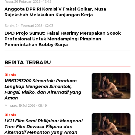
Rabu, 26 Februari 2025 - 13:45
Anggota DPR RI Komisi V Fraksi Golkar, Musa
Rajekshah Melakukan Kunjungan Kerja
Senin, 24 Februari 2025 - 02:03
DPD Projo Sumut: Faisal Hasrimy Merupakan Sosok
Profesional Untuk Mendampingi Pimpinan
Pemerintahan Bobby-Surya
BERITA TERBARU
Bisnis
18563253200 Simontok: Panduan
Lengkap Mengenai Simontok,
Fungsi, Risiko, dan Alternatif yang
Aman
Minggu, 19 Jul 2026 - 08:49
Bisnis
LK21 Film Semi Philipina: Mengenal
Tren Film Dewasa Filipina dan
Alternatif Menonton yang Aman