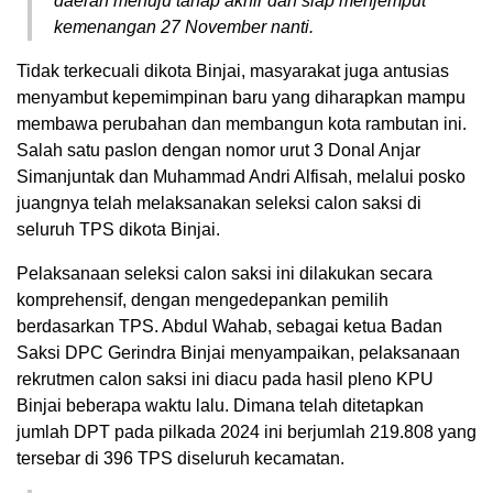
daerah menuju tahap akhir dan siap menjemput
kemenangan 27 November nanti.
Tidak terkecuali dikota Binjai, masyarakat juga antusias
menyambut kepemimpinan baru yang diharapkan mampu
membawa perubahan dan membangun kota rambutan ini.
Salah satu paslon dengan nomor urut 3 Donal Anjar
Simanjuntak dan Muhammad Andri Alfisah, melalui posko
juangnya telah melaksanakan seleksi calon saksi di
seluruh TPS dikota Binjai.
Pelaksanaan seleksi calon saksi ini dilakukan secara
komprehensif, dengan mengedepankan pemilih
berdasarkan TPS. Abdul Wahab, sebagai ketua Badan
Saksi DPC Gerindra Binjai menyampaikan, pelaksanaan
rekrutmen calon saksi ini diacu pada hasil pleno KPU
Binjai beberapa waktu lalu. Dimana telah ditetapkan
jumlah DPT pada pilkada 2024 ini berjumlah 219.808 yang
tersebar di 396 TPS diseluruh kecamatan.