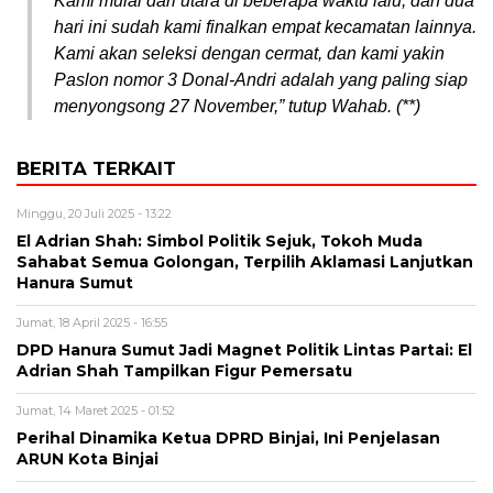
Kami mulai dari utara di beberapa waktu lalu, dan dua
hari ini sudah kami finalkan empat kecamatan lainnya.
Kami akan seleksi dengan cermat, dan kami yakin
Paslon nomor 3 Donal-Andri adalah yang paling siap
menyongsong 27 November,” tutup Wahab. (**)
BERITA TERKAIT
Minggu, 20 Juli 2025 - 13:22
El Adrian Shah: Simbol Politik Sejuk, Tokoh Muda
Sahabat Semua Golongan, Terpilih Aklamasi Lanjutkan
Hanura Sumut
Jumat, 18 April 2025 - 16:55
DPD Hanura Sumut Jadi Magnet Politik Lintas Partai: El
Adrian Shah Tampilkan Figur Pemersatu
Jumat, 14 Maret 2025 - 01:52
Perihal Dinamika Ketua DPRD Binjai, Ini Penjelasan
ARUN Kota Binjai