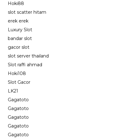
Hoki88
slot scatter hitam
erek erek
Luxury Slot
bandar slot
gacor slot
slot server thailand
Slot raffi ahmad
Hoki108
Slot Gacor
LK21
Gagatoto
Gagatoto
Gagatoto
Gagatoto
Gagatoto