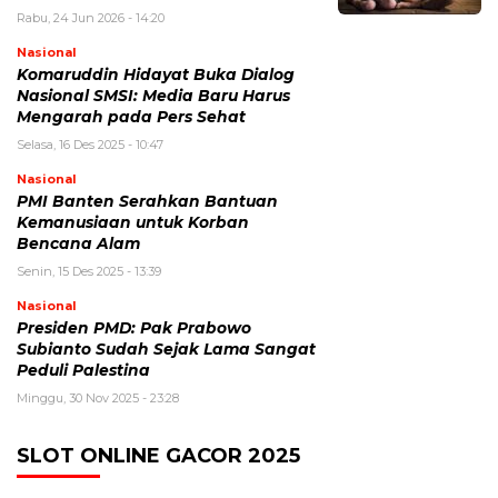
Rabu, 24 Jun 2026 - 14:20
Nasional
Komaruddin Hidayat Buka Dialog
Nasional SMSI: Media Baru Harus
Mengarah pada Pers Sehat
Selasa, 16 Des 2025 - 10:47
Nasional
PMI Banten Serahkan Bantuan
Kemanusiaan untuk Korban
Bencana Alam
Senin, 15 Des 2025 - 13:39
Nasional
Presiden PMD: Pak Prabowo
Subianto Sudah Sejak Lama Sangat
Peduli Palestina
Minggu, 30 Nov 2025 - 23:28
SLOT ONLINE GACOR 2025