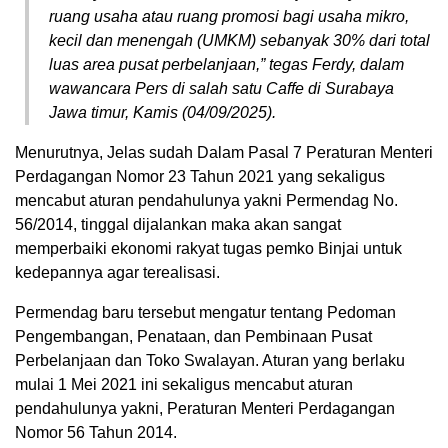
ruang usaha atau ruang promosi bagi usaha mikro,
kecil dan menengah (UMKM) sebanyak 30% dari total
luas area pusat perbelanjaan,” tegas Ferdy, dalam
wawancara Pers di salah satu Caffe di Surabaya
Jawa timur, Kamis (04/09/2025).
Menurutnya, Jelas sudah Dalam Pasal 7 Peraturan Menteri
Perdagangan Nomor 23 Tahun 2021 yang sekaligus
mencabut aturan pendahulunya yakni Permendag No.
56/2014, tinggal dijalankan maka akan sangat
memperbaiki ekonomi rakyat tugas pemko Binjai untuk
kedepannya agar terealisasi.
Permendag baru tersebut mengatur tentang Pedoman
Pengembangan, Penataan, dan Pembinaan Pusat
Perbelanjaan dan Toko Swalayan. Aturan yang berlaku
mulai 1 Mei 2021 ini sekaligus mencabut aturan
pendahulunya yakni, Peraturan Menteri Perdagangan
Nomor 56 Tahun 2014.