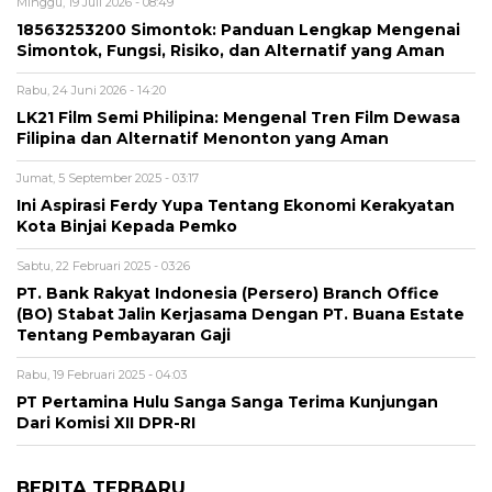
Minggu, 19 Juli 2026 - 08:49
18563253200 Simontok: Panduan Lengkap Mengenai
Simontok, Fungsi, Risiko, dan Alternatif yang Aman
Rabu, 24 Juni 2026 - 14:20
LK21 Film Semi Philipina: Mengenal Tren Film Dewasa
Filipina dan Alternatif Menonton yang Aman
Jumat, 5 September 2025 - 03:17
Ini Aspirasi Ferdy Yupa Tentang Ekonomi Kerakyatan
Kota Binjai Kepada Pemko
Sabtu, 22 Februari 2025 - 03:26
PT. Bank Rakyat Indonesia (Persero) Branch Office
(BO) Stabat Jalin Kerjasama Dengan PT. Buana Estate
Tentang Pembayaran Gaji
Rabu, 19 Februari 2025 - 04:03
PT Pertamina Hulu Sanga Sanga Terima Kunjungan
Dari Komisi XII DPR-RI
BERITA TERBARU