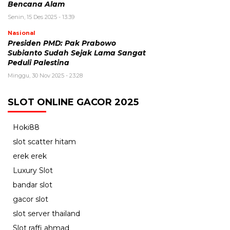
Bencana Alam
Senin, 15 Des 2025 - 13:39
Nasional
Presiden PMD: Pak Prabowo
Subianto Sudah Sejak Lama Sangat
Peduli Palestina
Minggu, 30 Nov 2025 - 23:28
SLOT ONLINE GACOR 2025
Hoki88
slot scatter hitam
erek erek
Luxury Slot
bandar slot
gacor slot
slot server thailand
Slot raffi ahmad