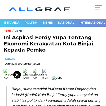
BERANDA
POLITIK
BISNIS
NASIONAL
INTERNASIONAL
/
Home
Bisnis
Ini Aspirasi Ferdy Yupa Tentang
Ekonomi Kerakyatan Kota Binjai
Kepada Pemko
Admin
Jumat, 5 September 2025
Binjai, sumatraterkini.id-Ketua Kamar Dagang dan
Industri (Kadin) Kota Binjai Ferdy yupa menyatakan
stabilitas politik dan keamanan adalah syarat penting