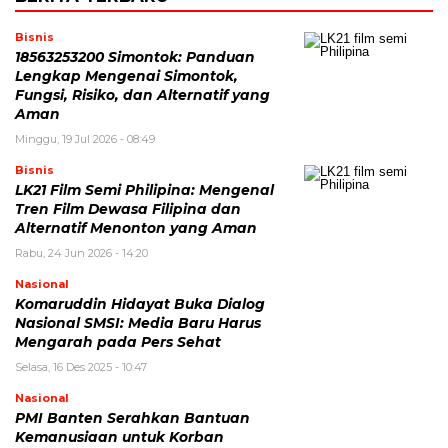
Bisnis
18563253200 Simontok: Panduan
Lengkap Mengenai Simontok,
Fungsi, Risiko, dan Alternatif yang
Aman
Minggu, 19 Jul 2026 - 08:49
Bisnis
LK21 Film Semi Philipina: Mengenal
Tren Film Dewasa Filipina dan
Alternatif Menonton yang Aman
Rabu, 24 Jun 2026 - 14:20
Nasional
Komaruddin Hidayat Buka Dialog
Nasional SMSI: Media Baru Harus
Mengarah pada Pers Sehat
Selasa, 16 Des 2025 - 10:47
Nasional
PMI Banten Serahkan Bantuan
Kemanusiaan untuk Korban