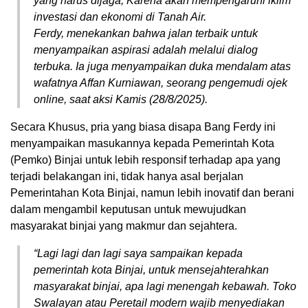
yang harus dijaga, Karena akan mempengaruhi iklim
investasi dan ekonomi di Tanah Air.
Ferdy, menekankan bahwa jalan terbaik untuk
menyampaikan aspirasi adalah melalui dialog
terbuka. Ia juga menyampaikan duka mendalam atas
wafatnya Affan Kurniawan, seorang pengemudi ojek
online, saat aksi Kamis (28/8/2025).
Secara Khusus, pria yang biasa disapa Bang Ferdy ini
menyampaikan masukannya kepada Pemerintah Kota
(Pemko) Binjai untuk lebih responsif terhadap apa yang
terjadi belakangan ini, tidak hanya asal berjalan
Pemerintahan Kota Binjai, namun lebih inovatif dan berani
dalam mengambil keputusan untuk mewujudkan
masyarakat binjai yang makmur dan sejahtera.
“Lagi lagi dan lagi saya sampaikan kepada
pemerintah kota Binjai, untuk mensejahterahkan
masyarakat binjai, apa lagi menengah kebawah. Toko
Swalayan atau Peretail modern wajib menyediakan